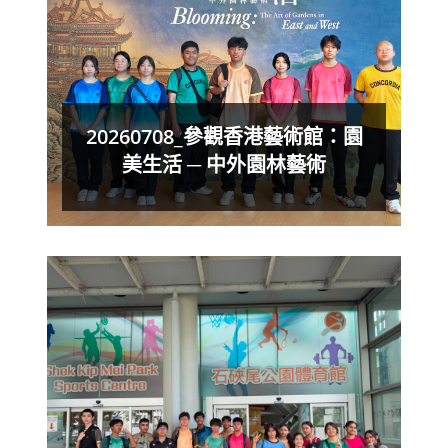
20260708_參觀香港藝術館：園
美生活 ─ 中外園林藝術