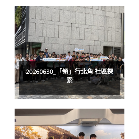
20260630_「領」行北角 社區探
索