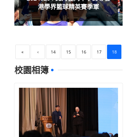
港學界籃球精英賽季軍
«
‹
14
15
16
17
18
校園相簿