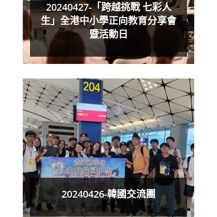
20240427-「跨越挑戰 七彩人
生」全港中小學正向教育分享會
暨活動日
20240426-韓國交流團