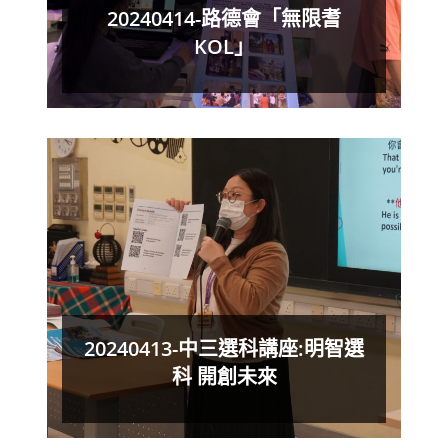
20240414-路德會「無限耆
KOL」
20240413-中三選科講座:明智選
科 開創未來