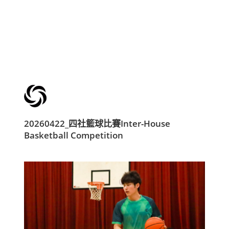
20260422_四社籃球比賽Inter-House
Basketball Competition