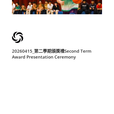
20260415_第二學期頒獎禮Second Term
Award Presentation Ceremony