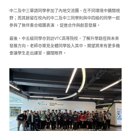
中二及中三華語同學參加了內地交流團，在不同環境中擴闊視
野；而其餘留在校內的中二及中三同學則與中四級的同學一起
參與了無伴奏合唱團表演 ，促進合作與創意發展。
最後，中五級同學亦到訪VTC高等院校，了解升學路徑與未來
發展方向。老師亦樂見全體同學投入其中。期望將來有更多機
會讓學生走出課室，擴闊眼界。