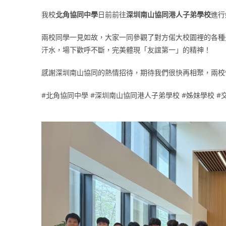
我校
北角協同中學
日前前往
深圳南山協同港人子弟學校
進行
兩校同學一見如故，大家一同參觀了對方偌大校園裡的各種
汗水，場下歡呼不斷，完美體現「友誼第一」的精神！
感謝深圳南山協同的熱情招待，期待我們很快再相聚，兩校
#北角協同中學 #深圳南山協同港人子弟學校 #姊妹學校 #交