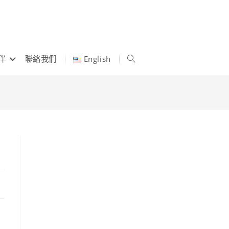
伴
聯絡我們
English