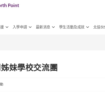
支援
入學申請
最新消息
學生活動及成就
北協伙
協同姊妹學校交流團
活動