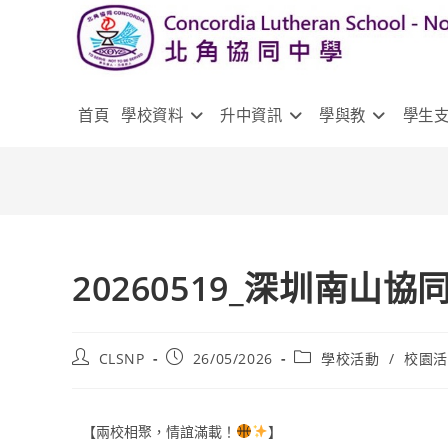
首頁
學校資料
升中資訊
學與教
學生
20260519_深圳南山
CLSNP
26/05/2026
學校活動
/
校園
【兩校相聚，情誼滿載！
】