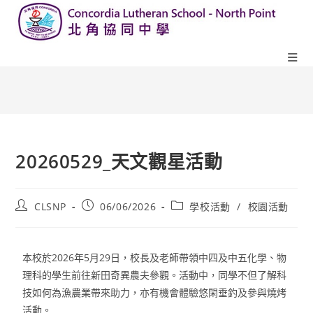
20260529_天文觀星活動
CLSNP
06/06/2026
學校活動
/
校園活動
本校於
2026
年
5
月
29
日，校長及老師帶領中四及中五化學、物
理科的學生前往新田奇異農夫參觀。活動中，同學不但了解科
技如何為漁農業帶來助力，亦有機會體驗悠閑垂釣及參與燒烤
活動。