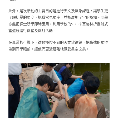
此外，是次活動的主要目的是進行天文及氣象課程，讓學生更
了解初夏的星空、認識常見星座，並拓展對宇宙的認知。同學
亦能把課堂所學即時應用，利用學校的
9.25
卡塞格林折反射式
望遠鏡進行觀星及觀月活動。
在導師的引導下，透過操控不同的天文望遠鏡，把遙遠的星空
帶到同學眼前，讓他們更近距離地感受星空之美。