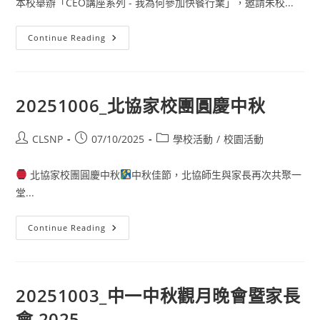
本校舉辦「CEO講座系列 - 我為何參加快餐行業」，邀請朱校...
Continue Reading
20251006_北協家校團圓慶中秋
CLSNP
07/10/2025
學校活動
/
校園活動
北協家校團圓慶中秋
中秋佳節，北協師生與家長再次共聚一
堂...
Continue Reading
20251003_中一中秋觀月晚會暨家長
會 2025