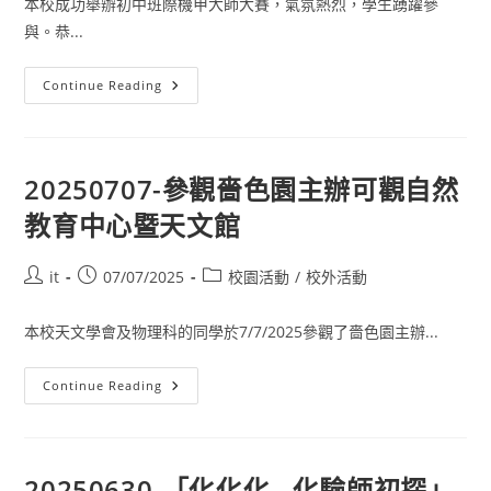
本校成功舉辦初中班際機甲大師大賽，氣氛熱烈，學生踴躍參
與。恭...
Continue Reading
20250707-參觀嗇色園主辦可觀自然
教育中心暨天文館
it
07/07/2025
校園活動
/
校外活動
本校天文學會及物理科的同學於7/7/2025參觀了嗇色園主辦...
Continue Reading
20250630-「化化化…化驗師初探」