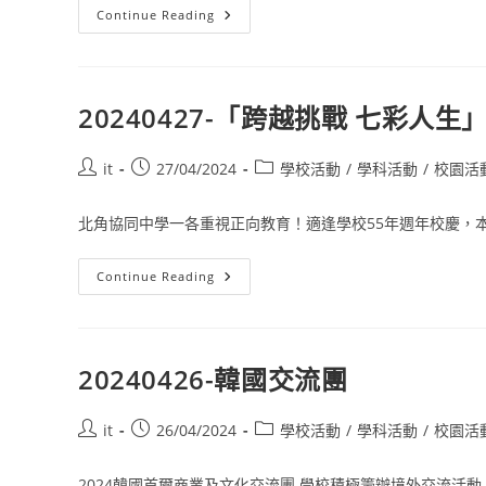
Continue Reading
20240427-「跨越挑戰 七彩
it
27/04/2024
學校活動
/
學科活動
/
校園活
北角協同中學一各重視正向教育！適逢學校55年週年校慶，本校
Continue Reading
20240426-韓國交流團
it
26/04/2024
學校活動
/
學科活動
/
校園活
2024韓國首爾商業及文化交流團 學校積極籌辦境外交流活動，.