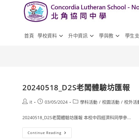
首頁
學校資料
升中資訊
學與教
學生
20240518_D2S老闆體驗坊匯報
it
03/05/2024
學科活動
/
校園活動
/
校外活
20240518_D2S老闆體驗坊匯報 本校中四經濟科同學參...
Continue Reading