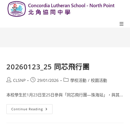
20260123_25 同芯飛行團
CLSNP
29/01/2026
學校活動
/
校園活動
本校學生於1月23日至25日參與「同芯飛行團—珠海站」，與其...
Continue Reading