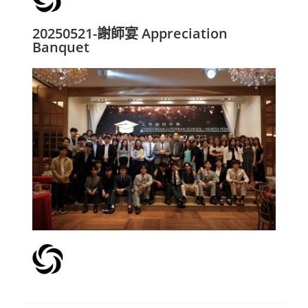
20250521-謝師宴 Appreciation
Banquet