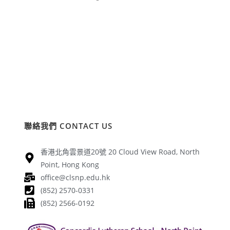
聯絡我們 CONTACT US
香港北角雲景道20號 20 Cloud View Road, North
Point, Hong Kong
office@clsnp.edu.hk
(852) 2570-0331
(852) 2566-0192