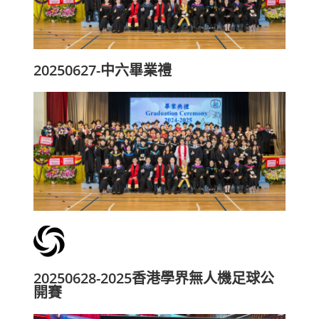
20250627-中六畢業禮
20250628-2025香港學界無人機足球公
開賽