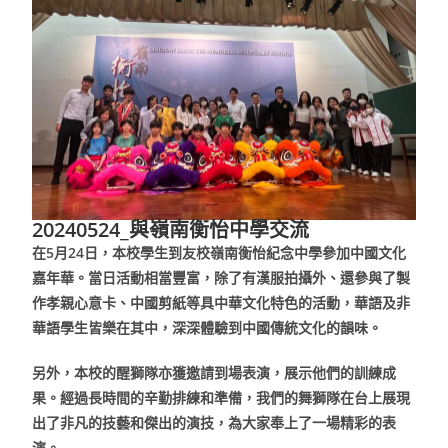
20240524_與嶺南衡怡中學交流
在5月24日，本校學生到友校嶺南衡怡紀念中學參加中國文化
嘉年華。當日活動相當豐富，除了有漢服拍攝外、還參與了製
作孝親心意卡、中國剪紙等具中華文化特色的活動，華語及非
華語學生皆樂在其中，深深體驗到中國傳統文化的韻味。
另外，本校的醒獅隊亦獲邀請到場表演，展示他們的訓練成
果。經過長時間的辛勤排練和準備，我們的舞獅隊在台上展現
出了非凡的技藝和傑出的演技，為大家奉上了一場精彩的表
演。