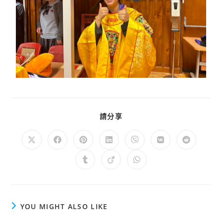
請分享
YOU MIGHT ALSO LIKE