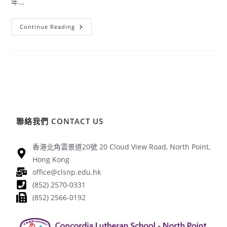
年...
Continue Reading
聯絡我們 CONTACT US
香港北角雲景道20號 20 Cloud View Road, North Point,
Hong Kong
office@clsnp.edu.hk
(852) 2570-0331
(852) 2566-0192