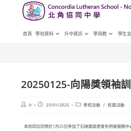
首頁
學校資料
升中資訊
學與教
學生
20250125-向陽獎領
it
25/01/2025
學校活動
/
校園活動
本校四位同學於1月25日參加了石硤尾路德會失明者服務