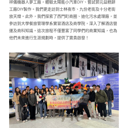
祥儀機器人夢工廠，體驗太陽能小汽車DIY、嘗試郭元益糕餅
工廠DIY製作。我們更走訪到士林夜市、九份老街及十分老街
放天燈。此外，我們探索了西門町商圈、迪化污水處理廠，並
參訪到大學餐旅管理學系實習酒店及商學院，深入了解酒店營
運及商科知識。這次旅程不僅豐富了同學們的商業知識，也為
他們未來進行生涯規劃時，提供了寶貴啟發！