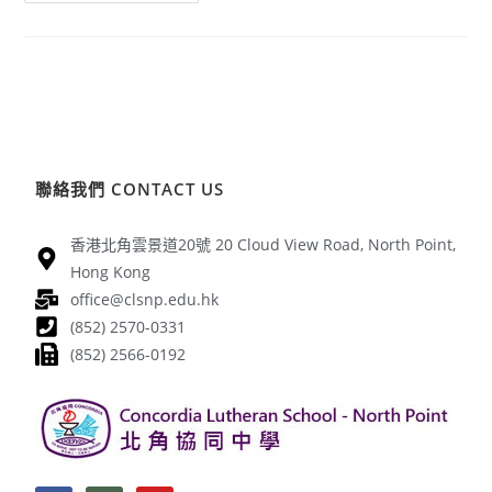
聯絡我們 CONTACT US
香港北角雲景道20號 20 Cloud View Road, North Point,
Hong Kong
office@clsnp.edu.hk
(852) 2570-0331
(852) 2566-0192