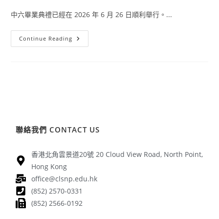
中六畢業典禮已經在 2026 年 6 月 26 日順利舉行。...
Continue Reading
聯絡我們 CONTACT US
香港北角雲景道20號 20 Cloud View Road, North Point,
Hong Kong
office@clsnp.edu.hk
(852) 2570-0331
(852) 2566-0192