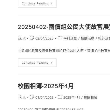
Continue Reading
20250402-國價組公民大使故宮
it
02/04/2025
學科活動
/
校園活動
/
校外活
北協國民教育及價值教育組的17位公民大使，參加了由教育局主
Continue Reading
校園相簿-2025年4月
it
01/04/2025
2025年4月
/
校園相簿
20250409-第二學期頒獎禮 20250416-NCS ...