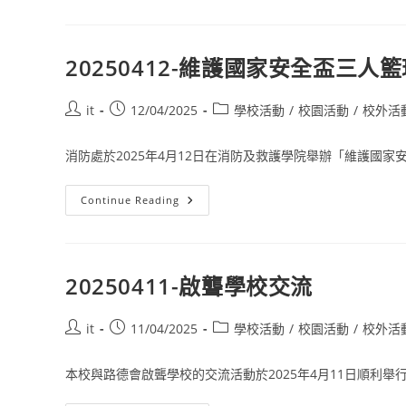
20250412-維護國家安全盃三人籃
it
12/04/2025
學校活動
/
校園活動
/
校外活
消防處於2025年4月12日在消防及救護學院舉辦「維護國家安.
Continue Reading
20250411-啟聾學校交流
it
11/04/2025
學校活動
/
校園活動
/
校外活
本校與路德會啟聾學校的交流活動於2025年4月11日順利舉行.