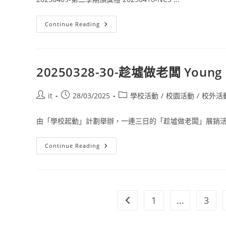
Continue Reading
20250328-30-趁墟做老闆 Young I
it
28/03/2025
學校活動
/
校園活動
/
校外活
由「學校起動」計劃舉辦，一連三日的「趁墟做老闆」展銷活動
Continue Reading
1
...
3