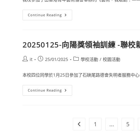
Continue Reading
20250125-向陽獎領袖訓練 -聯
it
25/01/2025
學校活動
/
校園活動
本校四位同學於1月25日參加了石硤尾路德會失明者服務中心舉
Continue Reading
1
...
5