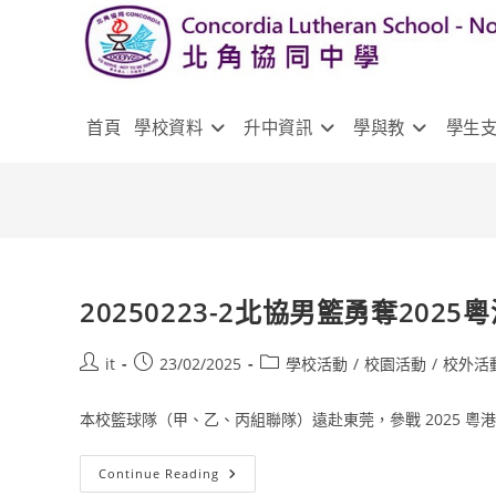
首頁
學校資料
升中資訊
學與教
學生
20250223-2北協男籃勇奪20
it
23/02/2025
學校活動
/
校園活動
/
校外活
本校籃球隊（甲、乙、丙組聯隊）遠赴東莞，參戰 2025 粵港.
Continue Reading