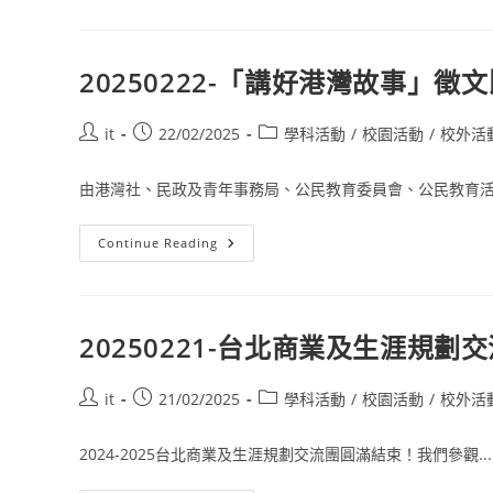
20250222-「講好港灣故事」徵
it
22/02/2025
學科活動
/
校園活動
/
校外活
由港灣社、民政及青年事務局、公民教育委員會、公民教育活動
Continue Reading
20250221-台北商業及生涯規劃
it
21/02/2025
學科活動
/
校園活動
/
校外活
2024-2025台北商業及生涯規劃交流團圓滿結束！我們參觀...