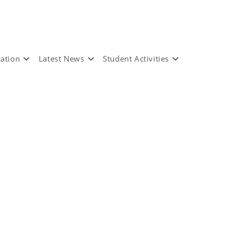
ation
Latest News
Student Activities