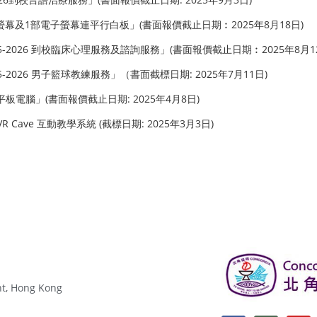
電子螢幕及1部電子螢幕連平行白板」(書面報價截止日期︰2025年8月18日)
025-2026 到校臨床心理服務及諮詢服務」(書面報價截止日期︰2025年8月1
025-2026 男子籃球教練服務」（書面截標日期: 2025年7月11日)
5部平板電腦」(書面報價截止日期: 2025年4月8日)
R Cave 互動教學系統 (截標日期: 2025年3月3日)
, Hong Kong